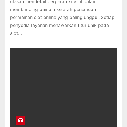
ulasan mendetail berperan krusial dalam
membimbing pemain ke arah penemuan
permainan slot online yang paling unggul. Setiap
penyedia layanan menawarkan fitur unik pada
slot…