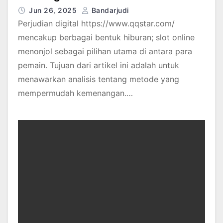
Jun 26, 2025
Bandarjudi
Perjudian digital https://www.qqstar.com/
mencakup berbagai bentuk hiburan; slot online
menonjol sebagai pilihan utama di antara para
pemain. Tujuan dari artikel ini adalah untuk
menawarkan analisis tentang metode yang
mempermudah kemenangan.…