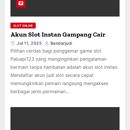
SLOT ONLINE
Akun Slot Instan Gampang Cair
Jul 11, 2025
Bandarjudi
Pilihan cerdas bagi penggemar game slot
Paluapi123 yang menginginkan pengalaman
bermain tanpa hambatan adalah akun slot instan.
Mendaftar akun judi slot secara cepat
memungkinkan pemain langsung mengakses
berbagai jenis permainan…