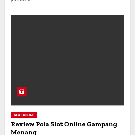
SLOT ONLINE
Review Pola Slot Online Gampang
Menang