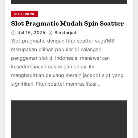
SLOT ONLINE
Slot Pragmatic Mudah Spin Scatter
Jul 15, 2025
Bandarjudi
Slot pragmatic dengan fitur scatter vega168
merupakan pilihan populer di kalangan
penggemar slot di Indonesia, menawarkan
kesederhanaan dalam gameplay. Ini
menghadirkan peluang meraih jackpot slot yang
signifikan. Fitur scatter memfasilitasi…