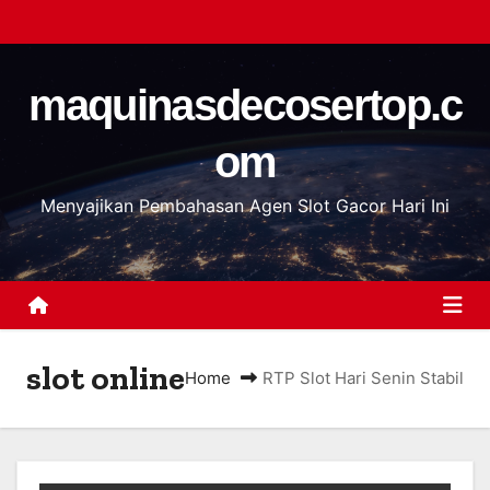
S
k
i
maquinasdecosertop.c
p
t
om
o
c
Menyajikan Pembahasan Agen Slot Gacor Hari Ini
o
n
t
e
n
slot online
Home
RTP Slot Hari Senin Stabil
t