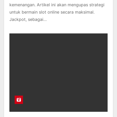
kemenangan. Artikel ini akan mengupas strategi
untuk bermain slot online secara maksimal.
Jackpot, sebagai…