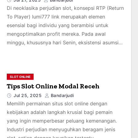
Di neoklasika perjudian slot, konsepsi RTP (Return
To Player) lumi777 link merupakah elemen
esensial bagi individu yang berambisi untuk
mengoptimalkan profit mereka. Pada awal
minggu, khususnya hari Senin, eksistensi asumsi…
SLOT ONLINE
Tips Slot Online Modal Receh
Jul 25, 2025
Bandarjudi
Memilih permainan situs slot online dengan
kebijakan adalah langkah krusial bagi pemain
yang ingin memperbesar peluang kemenangan.
Industri perjudian menyuguhkan beragam jenis
slot, setiap dengan keunikan tertentu.