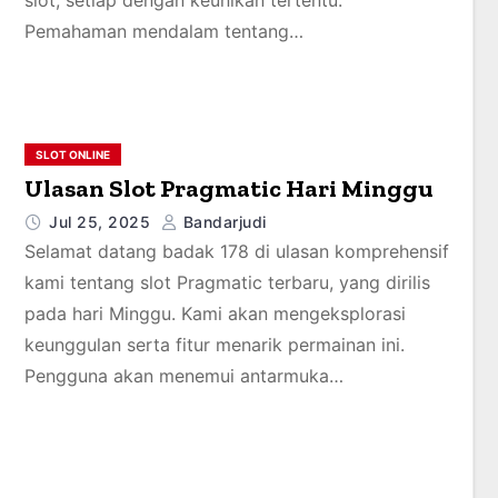
Pemahaman mendalam tentang…
SLOT ONLINE
Ulasan Slot Pragmatic Hari Minggu
Jul 25, 2025
Bandarjudi
Selamat datang badak 178 di ulasan komprehensif
kami tentang slot Pragmatic terbaru, yang dirilis
pada hari Minggu. Kami akan mengeksplorasi
keunggulan serta fitur menarik permainan ini.
Pengguna akan menemui antarmuka…