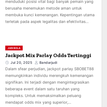
menduduki posisi vital bagi banyak pemain yang
berusaha menemukan metode aman untuk
membuka kunci kemenangan. Kepentingan utama
terletak pada aspek legalitas dan efektivitas…
JUDI BOLA
Jackpot Mix Parlay Odds Tertinggi
Jul 20, 2025
Bandarjudi
Dalam sfear perjudian, jackpot parlay SBOBET88
memungkinkan individu merengkuh kemenangan
signifikan. Ini terjadi dengan mengintegrasikan
beberapa event dalam satu taruhan yang
kompleks. Untuk memaksimalkan peluang
mendapat odds mix yang superior,…