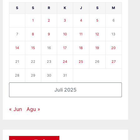
S
S
R
K
J
S
M
1
2
3
4
5
6
7
8
9
10
11
12
13
14
15
16
17
18
19
20
21
22
23
24
25
26
27
28
29
30
31
Juli 2025
« Jun
Agu »