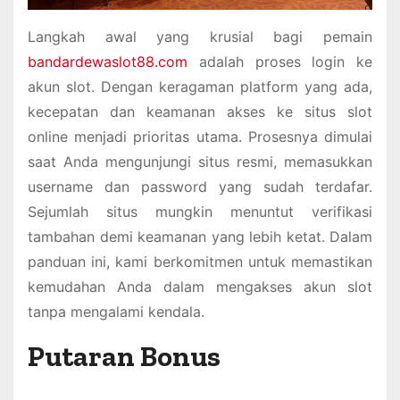
Langkah awal yang krusial bagi pemain
bandardewaslot88.com
adalah proses login ke
akun slot. Dengan keragaman platform yang ada,
kecepatan dan keamanan akses ke situs slot
online menjadi prioritas utama. Prosesnya dimulai
saat Anda mengunjungi situs resmi, memasukkan
username dan password yang sudah terdafar.
Sejumlah situs mungkin menuntut verifikasi
tambahan demi keamanan yang lebih ketat. Dalam
panduan ini, kami berkomitmen untuk memastikan
kemudahan Anda dalam mengakses akun slot
tanpa mengalami kendala.
Putaran Bonus