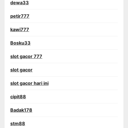
dewa33
petir777
kawi777
Bosku33
slot gacor 777
slot gacor
slot gacor hari ini
cipit88
Badak178
stm88