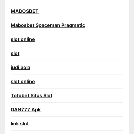
MABOSBET
Mabosbet Spaceman Pragmatic
slot online
slot
judi bola
slot online
Totobet Situs Slot
DAN777 Apk
link slot