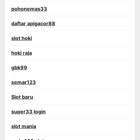
pohonemas33
daftar apigacor88
slot hoki
hoki raja
gbk99
semar123
Slot baru
super33 login
slot mania