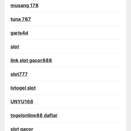
musang 178
tuna 787
garis4d
slot
link slot gacor888
slot777
lvtogel slot
UNYU168
togelonline88 daftar
slot gacor