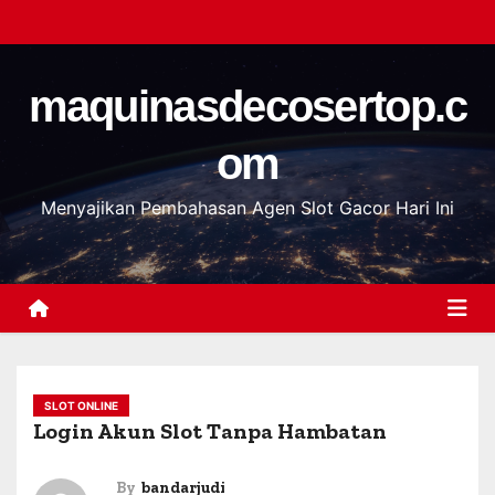
S
k
i
maquinasdecosertop.c
p
t
om
o
c
Menyajikan Pembahasan Agen Slot Gacor Hari Ini
o
n
t
e
n
t
SLOT ONLINE
Login Akun Slot Tanpa Hambatan
By
bandarjudi