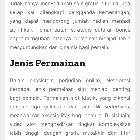
Tidak hanya menyediakan spin gratis, fitur ini juga
kerap kali dilengkapi pengganda kemenangan,
yang dapat mendorong jumlah hadiah menjadi
signifikan. Pemanfaatan strategis putaran bonus
dapat mengubah jalannya permainan menjadi lebih
menguntungkan dan dinamis bagi pemain.
Jenis Permainan
Dalam ekosistem perjudian online, eksplorasi
berbagai jenis permainan slot menjadi penting
bagi pemain. Permainan slot klasik, yang dikenal
dengan tiga gulungan dan simbolik sederhana,
menawarkan aksesibilitas bagi pemula. Di sisi lain,
video slot menghadirkan tingkat kompleksitas
lebih tinggi, dengan grafik mutakhir dan fitur