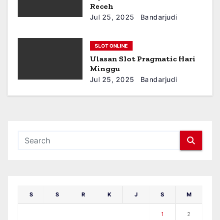
Receh
Jul 25, 2025
Bandarjudi
SLOT ONLINE
Ulasan Slot Pragmatic Hari
Minggu
Jul 25, 2025
Bandarjudi
S
S
R
K
J
S
M
1
2