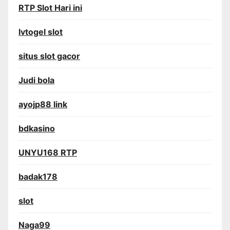
RTP Slot Hari ini
lvtogel slot
situs slot gacor
Judi bola
ayojp88 link
bdkasino
UNYU168 RTP
badak178
slot
Naga99