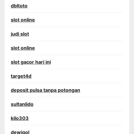
dbltoto
slot online
judi slot
slot online
slot gacor hari ini
target4d
deposit pulsa tanpa potongan
sultanlido
kilo303
dewigol