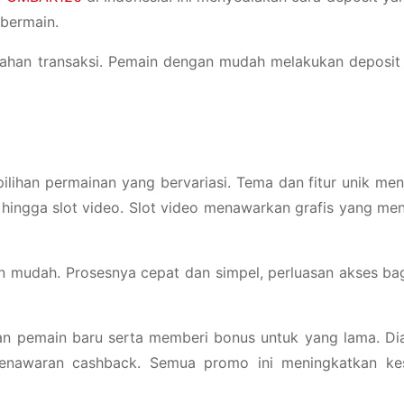
 bermain.
udahan transaksi. Pemain dengan mudah melakukan deposit 
lihan permainan yang bervariasi. Tema dan fitur unik men
sik hingga slot video. Slot video menawarkan grafis yang m
gan mudah. Prosesnya cepat dan simpel, perluasan akses ba
ian pemain baru serta memberi bonus untuk yang lama. Di
 penawaran cashback. Semua promo ini meningkatkan k