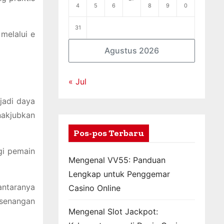
4
5
6
8
9
0
31
melalui e
Agustus 2026
« Jul
jadi daya
enakjubkan
Pos-pos Terbaru
gi pemain
Mengenal VV55: Panduan
Lengkap untuk Penggemar
antaranya
Casino Online
esenangan
Mengenal Slot Jackpot: