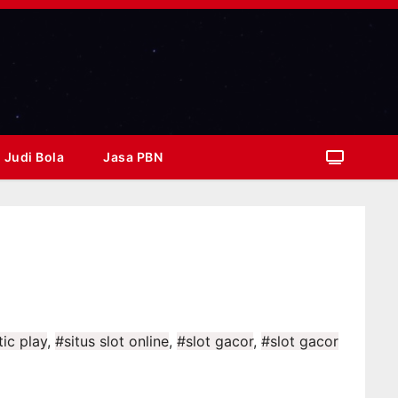
Judi Bola
Jasa PBN
ic play
,
#situs slot online
,
#slot gacor
,
#slot gacor