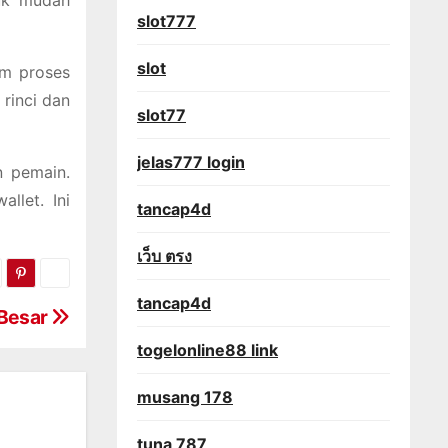
tuk mudah
slot777
slot
am proses
rinci dan
slot77
jelas777 login
n pemain.
let. Ini
tancap4d
เว็บ ตรง
tancap4d
 Besar
togelonline88 link
musang 178
tuna 787