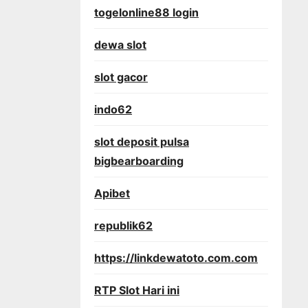
togelonline88 login
dewa slot
slot gacor
indo62
slot deposit pulsa
bigbearboarding
Apibet
republik62
https://linkdewatoto.com.com
RTP Slot Hari ini