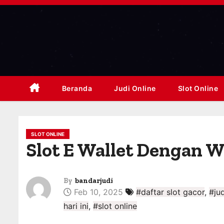
S
k
i
p
t
o
Beranda
Judi Online
Slot Online
c
o
n
t
SLOT ONLINE
Slot E Wallet Dengan 
e
n
t
By
bandarjudi
Feb 10, 2025
#daftar slot gacor
,
#jud
hari ini
,
#slot online