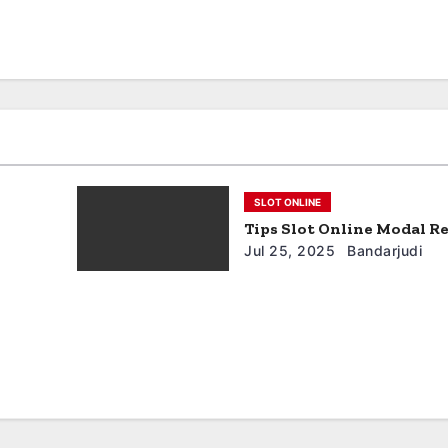
SLOT ONLINE
Tips Slot Online Modal R
Jul 25, 2025
Bandarjudi