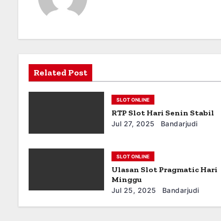
g
a
s
i
Related Post
p
SLOT ONLINE
o
RTP Slot Hari Senin Stabil
Jul 27, 2025
Bandarjudi
s
SLOT ONLINE
Ulasan Slot Pragmatic Hari
Minggu
Jul 25, 2025
Bandarjudi