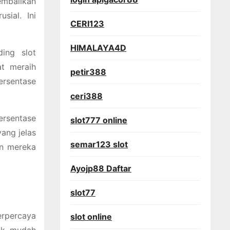
embalikan
sial. Ini
CERI123
HIMALAYA4D
ing slot
at meraih
petir388
ersentase
ceri388
rsentase
slot777 online
ang jelas
semar123 slot
an mereka
Ayojp88 Daftar
slot77
erpercaya
slot online